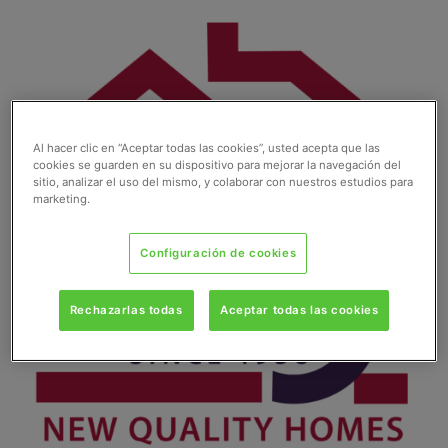
Ir
al
contenido
Al hacer clic en “Aceptar todas las cookies”, usted acepta que las
cookies se guarden en su dispositivo para mejorar la navegación del
sitio, analizar el uso del mismo, y colaborar con nuestros estudios para
marketing.
Configuración de cookies
Rechazarlas todas
Aceptar todas las cookies