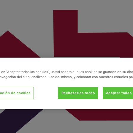
ic en “Aceptar todas las cookies”, usted acepta que las cookies se guarden en su dis
avegación del sitio, analizar el uso del mismo, y colaborar con nuestros estudios pa
ación de cookies
Rechazarlas todas
Aceptar todas 