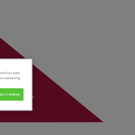
positivo para
ra marketing.
las cookies