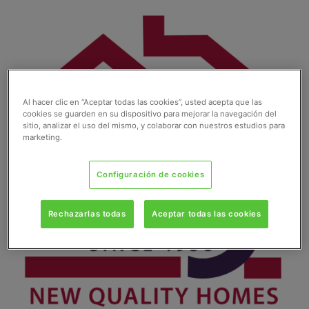
Ir
al
contenido
Al hacer clic en “Aceptar todas las cookies”, usted acepta que las
cookies se guarden en su dispositivo para mejorar la navegación del
sitio, analizar el uso del mismo, y colaborar con nuestros estudios para
marketing.
Configuración de cookies
Rechazarlas todas
Aceptar todas las cookies