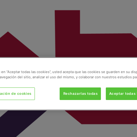
ic en “Aceptar todas las cookies”, usted acepta que las cookies se guarden en su dis
avegación del sitio, analizar el uso del mismo, y colaborar con nuestros estudios pa
ación de cookies
Rechazarlas todas
Aceptar todas 