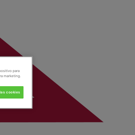
positivo para
ra marketing.
las cookies