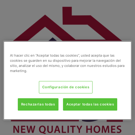
Ir
al
contenido
Al hacer clic en “Aceptar todas las cookies”, usted acepta que las
cookies se guarden en su dispositivo para mejorar la navegación del
sitio, analizar el uso del mismo, y colaborar con nuestros estudios para
marketing.
Configuración de cookies
Rechazarlas todas
Aceptar todas las cookies