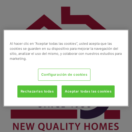
Ir
al
contenido
Al hacer clic en “Aceptar todas las cookies”, usted acepta que las
cookies se guarden en su dispositivo para mejorar la navegación del
sitio, analizar el uso del mismo, y colaborar con nuestros estudios para
marketing.
Configuración de cookies
Rechazarlas todas
Aceptar todas las cookies