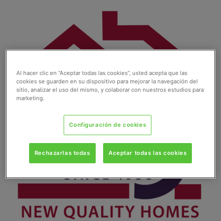
Ir
al
contenido
Al hacer clic en “Aceptar todas las cookies”, usted acepta que las
cookies se guarden en su dispositivo para mejorar la navegación del
sitio, analizar el uso del mismo, y colaborar con nuestros estudios para
marketing.
Configuración de cookies
Rechazarlas todas
Aceptar todas las cookies