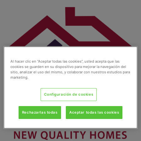
Ir
al
contenido
Al hacer clic en “Aceptar todas las cookies”, usted acepta que las
cookies se guarden en su dispositivo para mejorar la navegación del
sitio, analizar el uso del mismo, y colaborar con nuestros estudios para
marketing.
Configuración de cookies
Rechazarlas todas
Aceptar todas las cookies