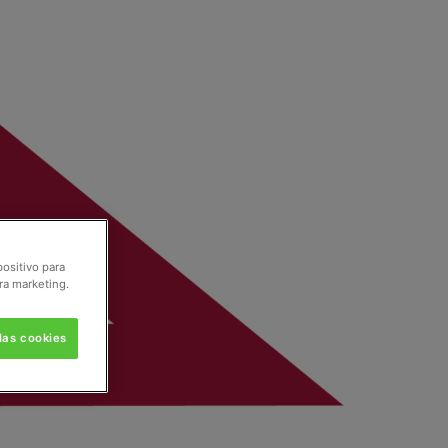
positivo para
ra marketing.
las cookies