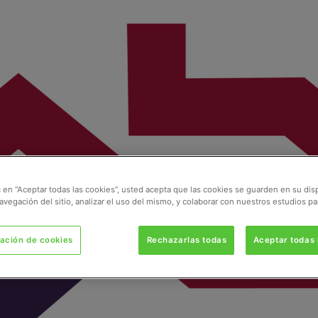
ic en “Aceptar todas las cookies”, usted acepta que las cookies se guarden en su dis
avegación del sitio, analizar el uso del mismo, y colaborar con nuestros estudios pa
ación de cookies
Rechazarlas todas
Aceptar todas 