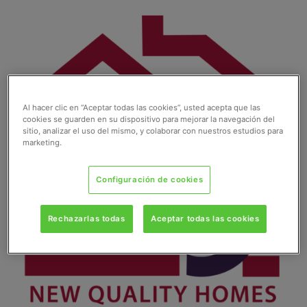
Ir
al
contenido
Al hacer clic en “Aceptar todas las cookies”, usted acepta que las
cookies se guarden en su dispositivo para mejorar la navegación del
sitio, analizar el uso del mismo, y colaborar con nuestros estudios para
marketing.
Configuración de cookies
Rechazarlas todas
Aceptar todas las cookies