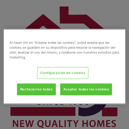
Ir
al
contenido
Al hacer clic en “Aceptar todas las cookies”, usted acepta que las
cookies se guarden en su dispositivo para mejorar la navegación del
sitio, analizar el uso del mismo, y colaborar con nuestros estudios para
marketing.
Configuración de cookies
Rechazarlas todas
Aceptar todas las cookies