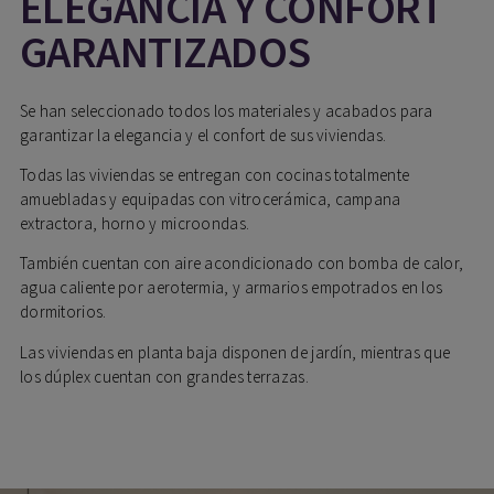
ELEGANCIA Y CONFORT
GARANTIZADOS
Se han seleccionado todos los materiales y acabados para
garantizar la elegancia y el confort de sus viviendas.
Todas las viviendas se entregan con cocinas totalmente
amuebladas y equipadas con vitrocerámica, campana
extractora, horno y microondas.
También cuentan con aire acondicionado con bomba de calor,
agua caliente por aerotermia, y armarios empotrados en los
dormitorios.
Las viviendas en planta baja disponen de jardín, mientras que
los dúplex cuentan con grandes terrazas.