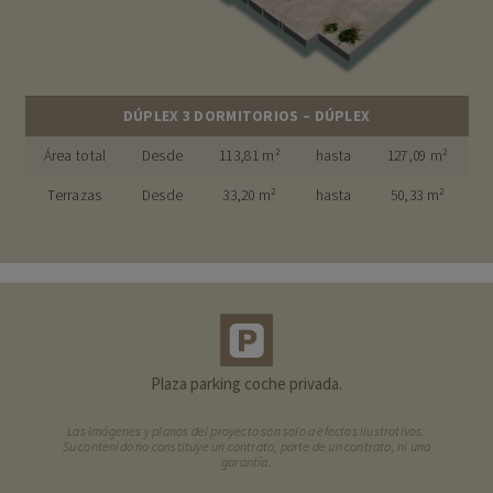
DÚPLEX 3 DORMITORIOS – DÚPLEX
Área total
Desde
113,81 m²
hasta
127,09 m²
Terrazas
Desde
33,20 m²
hasta
50,33 m²
Plaza parking coche privada.
Las imágenes y planos del proyecto son solo a efectos ilustrativos.
Su contenido no constituye un contrato, parte de un contrato, ni una
garantía.