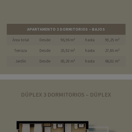
APARTAMENTO 3 DORMITORIOS – BAJOS
Área total
Desde
96,96 m²
hasta
99,25 m²
Terraza
Desde
25,92 m²
hasta
27,85 m²
Jardín
Desde
65,20 m²
hasta
66,81 m²
DÚPLEX 3 DORMITORIOS – DÚPLEX