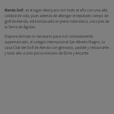
Alenda Golf
, es el lugar ideal para vivir todo el año con una alta
calidad de vida; pues además de albergar el reputado campo de
golf de Alenda, está enclavado en plena naturaleza, a los pies de
la Sierra de Águilas.
Dispone de todo lo necesario para vivir cómodamente:
supermercado, el colegio internacional San Alberto Magno, la
casa Club del Golf de Alenda con gimnasio, paddel y restaurante…
y todo ello a solo pocos minutos de Elche y Alicante.