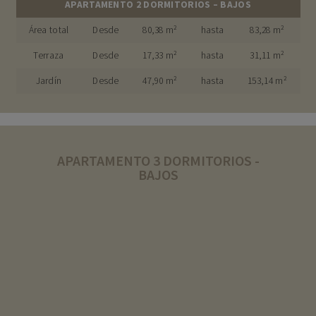
APARTAMENTO 2 DORMITORIOS – BAJOS
Área total
Desde
80,38 m²
hasta
83,28 m²
Terraza
Desde
17,33 m²
hasta
31,11 m²
Jardín
Desde
47,90 m²
hasta
153,14 m²
APARTAMENTO 3 DORMITORIOS -
BAJOS