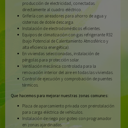
producción de electricidad, conectadas
directamente al cuadro eléctrico.
Grifería con aireadores para ahorro de agua y
cisternas de doble descarga.
Instalación de electrodomésticos eficientes.
Equipos de climatización con gas refrigerante R32
(bajo Potencial de Calentamiento Atmosférico y
alta eficiencia energética).
En viviendas seleccionadas, instalación de
pérgolas para protección solar.
Ventilación mecánica controlada para la
renovación interior del aire en todas las viviendas.
Control de ejecución y comprobación de puentes
térmicos.
Que hacemos para mejorar nuestras zonas comunes:
Plaza de aparcamiento privada con preinstalación
para carga eléctrica de vehículos.
Instalación de riego por goteo con programador
en zonas ajardinadas.